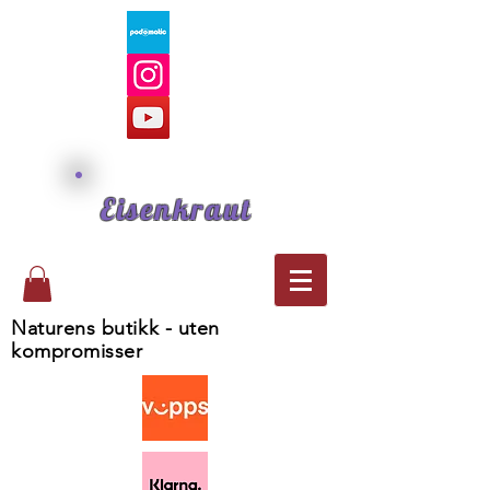
Eisenkraut
Naturens butikk - uten
kompromisser