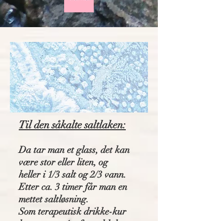
Til den såkalte saltlaken:
Da tar man et glass, det kan
være stor eller liten, og
heller i 1/3 salt og 2/3 vann.
Etter ca. 3 timer får man en
mettet saltløsning.
Som terapeutisk drikke-kur