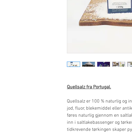
Quellsalz fra Portugal.
Quellsalz er 100 % naturlig og 
jod, fluor, blekemiddel eller ant
føres naturlig gjennom en saltl
inn i saltlakebassenger og tørke
tidkrevende tørkingen skaper py