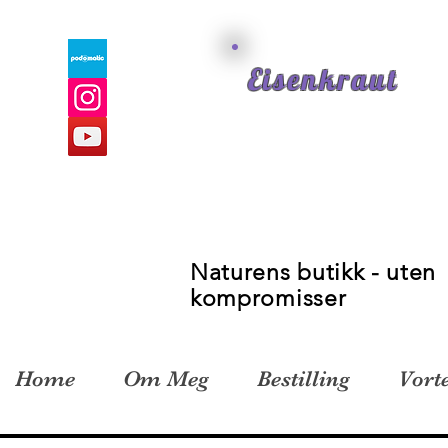
Eisenkraut
Naturens butikk - uten
kompromisser
Home
Om Meg
Bestilling
Vort