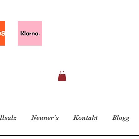
llsalz
Neuner's
Kontakt
Blogg