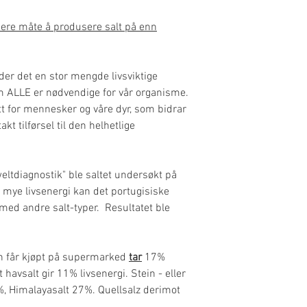
ere måte å produsere salt på enn
older det en stor mengde livsviktige
m ALLE er nødvendige for vår organisme.
tt for mennesker og våre dyr, som bidrar
takt tilførsel til den helhetlige
weltdiagnostik" ble saltet undersøkt på
r mye livsenergi kan det portugisiske
med andre salt-typer. Resultatet ble
 en får kjøpt på supermarked
tar
17%
 havsalt gir 11% livsenergi. Stein - eller
%, Himalayasalt 27%. Quellsalz derimot