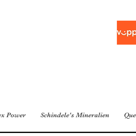
ex Power
Schindele's Mineralien
Que