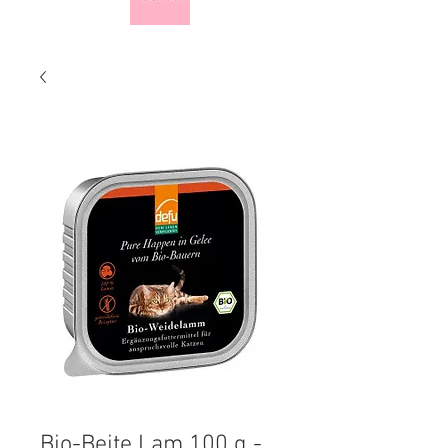
Bio-Beite Lam 100 g -