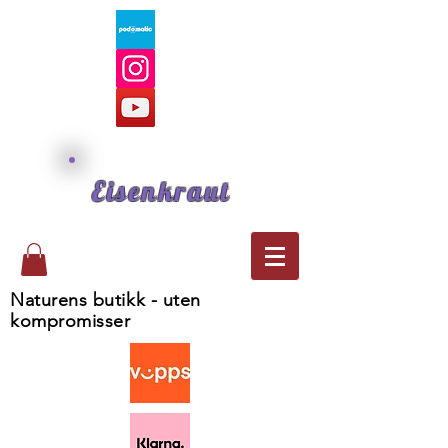
Eisenkraut
Naturens butikk - uten
kompromisser