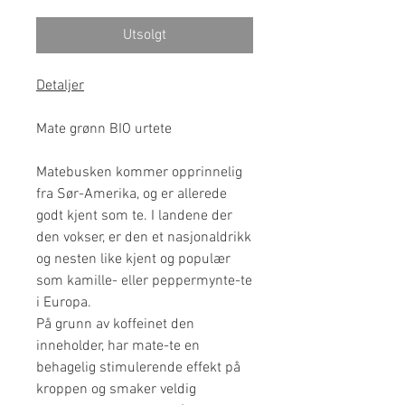
Utsolgt
Detaljer
Mate grønn BIO urtete
Matebusken kommer opprinnelig
fra Sør-Amerika, og er allerede
godt kjent som te. I landene der
den vokser, er den et nasjonaldrikk
og nesten like kjent og populær
som kamille- eller peppermynte-te
i Europa.
På grunn av koffeinet den
inneholder, har mate-te en
behagelig stimulerende effekt på
kroppen og smaker veldig