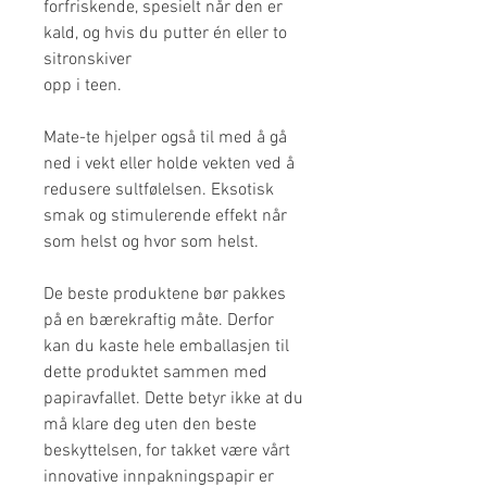
forfriskende, spesielt når den er
kald, og hvis du putter én eller to
sitronskiver
opp i teen.
Mate-te hjelper også til med å gå
ned i vekt eller holde vekten ved å
redusere sultfølelsen. Eksotisk
smak og stimulerende effekt når
som helst og hvor som helst.
De beste produktene bør pakkes
på en bærekraftig måte. Derfor
kan du kaste hele emballasjen til
dette produktet sammen med
papiravfallet. Dette betyr ikke at du
må klare deg uten den beste
beskyttelsen, for takket være vårt
innovative innpakningspapir er