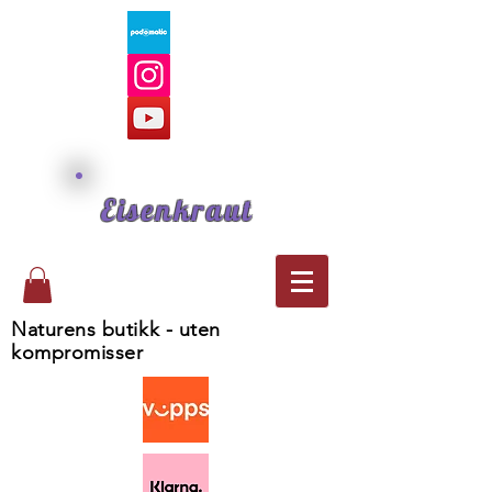
Eisenkraut
Naturens butikk - uten
kompromisser