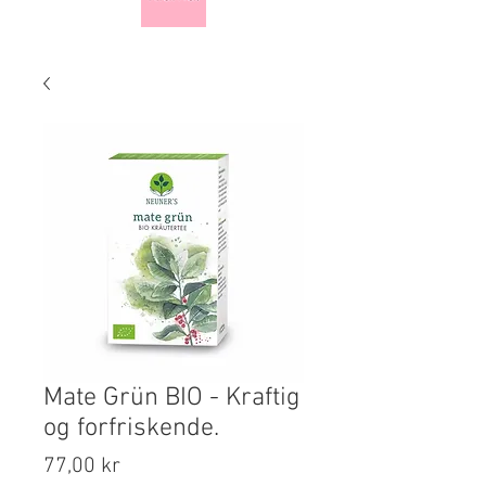
Mate Grün BIO - Kraftig
og forfriskende.
Pris
77,00 kr